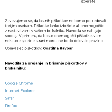
izberete.
Zavezujemo se, da lastnih piškotkov ne bomo posredovali
tretjim osebam. Piškotke lahko izbrišete ali onemogočite
z nastavitvami v vašem brskalniku. Navodila se nahajajo
spodaj. V primeru, da boste onemogočili piškotke, vam
nekatere spletne strani morda ne bodo delovale pravilno.
Upravljalec piškotkov:
Gostilna Ravbar
Navodila za urejanje in brisanje piškotkov v
brskalniku:
Google Chrome
Internet Explorer
Safari
Firefox