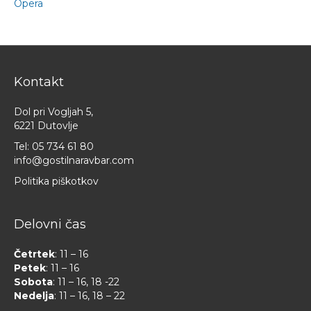
Opera
Kontakt
Dol pri Vogljah 5,
6221 Dutovlje
Tel:
05 734 61 80
info@gostilnaravbar.com
Politika piškotkov
Delovni čas
Četrtek
: 11 – 16
Petek
: 11 – 16
Sobota
: 11 – 16, 18 -22
Nedelja
: 11 – 16, 18 – 22