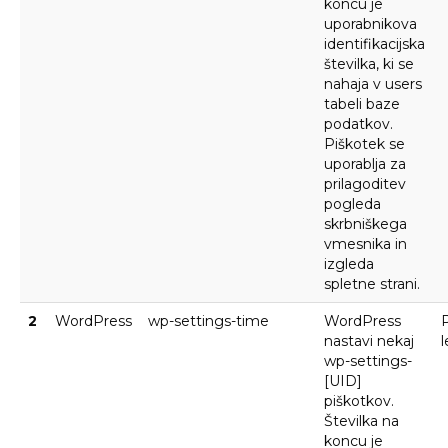
koncu je
uporabnikova
identifikacijska
številka, ki se
nahaja v users
tabeli baze
podatkov.
Piškotek se
uporablja za
prilagoditev
pogleda
skrbniškega
vmesnika in
izgleda
spletne strani.
2
WordPress
wp-settings-time
WordPress
P
nastavi nekaj
l
wp-settings-
[UID]
piškotkov.
Številka na
koncu je