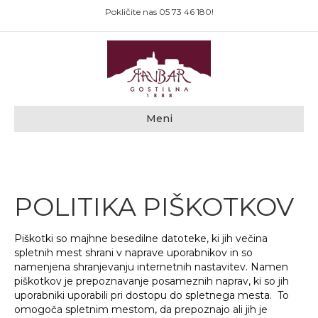
Pokličite nas
05 73 46 180
!
Meni
POLITIKA PIŠKOTKOV
Piškotki so majhne besedilne datoteke, ki jih večina
spletnih mest shrani v naprave uporabnikov in so
namenjena shranjevanju internetnih nastavitev. Namen
piškotkov je prepoznavanje posameznih naprav, ki so jih
uporabniki uporabili pri dostopu do spletnega mesta. To
omogoča spletnim mestom, da prepoznajo ali jih je