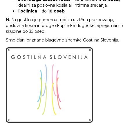
idealni za poslovna kosila ali intimna srečanja.
Točilnica
– do
10 oseb
.
Naša gostilna je primerna tudi za različna praznovanja,
poslovna kosila in druge skupinske dogodke. Sprejemamo
skupine do 35 oseb.
Smo člani priznane blagovne znamke Gostilna Slovenija.