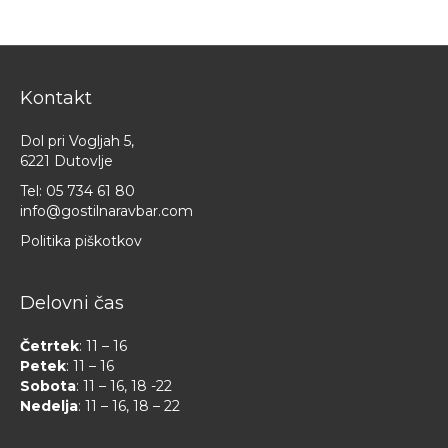
Kontakt
Dol pri Vogljah 5,
6221 Dutovlje
Tel:
05 734 61 80
info@gostilnaravbar.com
Politika piškotkov
Delovni čas
Četrtek
: 11 – 16
Petek
: 11 – 16
Sobota
: 11 – 16, 18 -22
Nedelja
: 11 – 16, 18 – 22